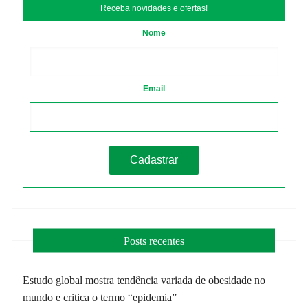
Receba novidades e ofertas!
Nome
Email
Posts recentes
Estudo global mostra tendência variada de obesidade no
mundo e critica o termo “epidemia”