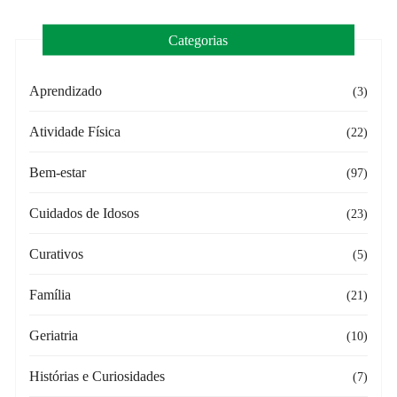
Categorias
Aprendizado
(3)
Atividade Física
(22)
Bem-estar
(97)
Cuidados de Idosos
(23)
Curativos
(5)
Família
(21)
Geriatria
(10)
Histórias e Curiosidades
(7)