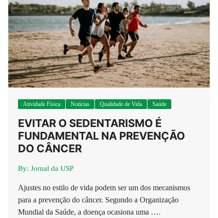
Atividade Física
Notícias
Qualidade de Vida
Saúde
EVITAR O SEDENTARISMO É
FUNDAMENTAL NA PREVENÇÃO
DO CÂNCER
By:
Jornal da USP
Ajustes no estilo de vida podem ser um dos mecanismos
para a prevenção do câncer. Segundo a Organização
Mundial da Saúde, a doença ocasiona uma ….