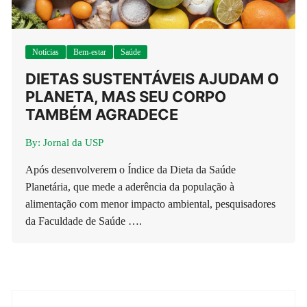
Notícias
Bem-estar
Saúde
DIETAS SUSTENTÁVEIS AJUDAM O
PLANETA, MAS SEU CORPO
TAMBÉM AGRADECE
By:
Jornal da USP
Após desenvolverem o Índice da Dieta da Saúde
Planetária, que mede a aderência da população à
alimentação com menor impacto ambiental, pesquisadores
da Faculdade de Saúde ….