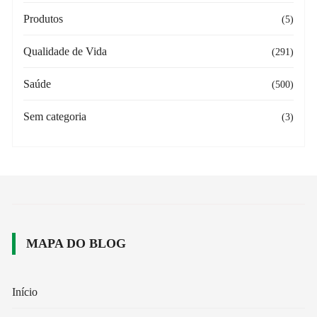
Produtos
(5)
Qualidade de Vida
(291)
Saúde
(500)
Sem categoria
(3)
MAPA DO BLOG
Início