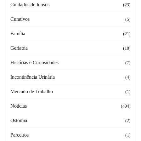
Cuidados de Idosos
(23)
Curativos
(5)
Família
(21)
Geriatria
(10)
Histórias e Curiosidades
(7)
Incontinência Urinária
(4)
Mercado de Trabalho
(1)
Notícias
(494)
Ostomia
(2)
Parceiros
(1)