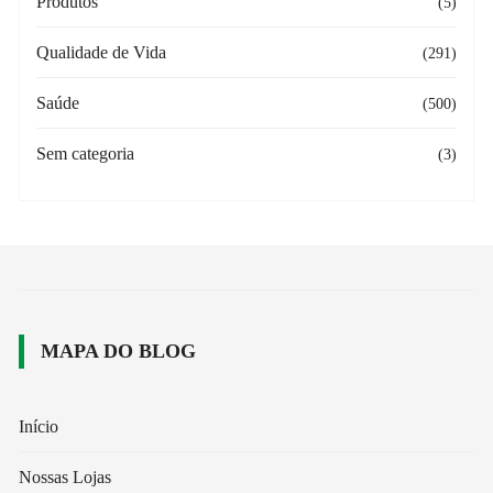
Produtos
(5)
Qualidade de Vida
(291)
Saúde
(500)
Sem categoria
(3)
MAPA DO BLOG
Início
Nossas Lojas