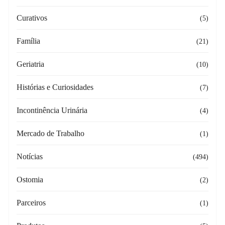
Curativos
(5)
Família
(21)
Geriatria
(10)
Histórias e Curiosidades
(7)
Incontinência Urinária
(4)
Mercado de Trabalho
(1)
Notícias
(494)
Ostomia
(2)
Parceiros
(1)