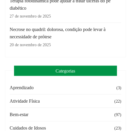
Terapia fotodinâmica pode ajudar a tratar úlceras do pé
diabético
27 de novembro de 2025
Necrose no quadril: dolorosa, condição pode levar à
necessidade de prótese
20 de novembro de 2025
Categorias
Aprendizado
(3)
Atividade Física
(22)
Bem-estar
(97)
Cuidados de Idosos
(23)