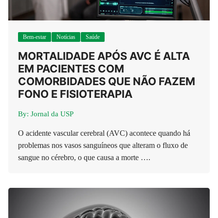
Bem-estar
Notícias
Saúde
MORTALIDADE APÓS AVC É ALTA
EM PACIENTES COM
COMORBIDADES QUE NÃO FAZEM
FONO E FISIOTERAPIA
By:
Jornal da USP
O acidente vascular cerebral (AVC) acontece quando há
problemas nos vasos sanguíneos que alteram o fluxo de
sangue no cérebro, o que causa a morte ….