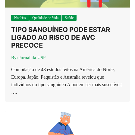
Notícias
Qualidade de Vida
Saúde
TIPO SANGUÍNEO PODE ESTAR
LIGADO AO RISCO DE AVC
PRECOCE
By:
Jornal da USP
Compilação de 48 estudos feitos na América do Norte,
Europa, Japão, Paquistão e Austrália revelou que
indivíduos do tipo sanguíneo A podem ser mais suscetíveis
….