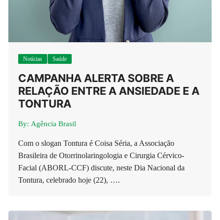
Notícias
Saúde
CAMPANHA ALERTA SOBRE A
RELAÇÃO ENTRE A ANSIEDADE E A
TONTURA
By:
Agência Brasil
Com o slogan Tontura é Coisa Séria, a Associação
Brasileira de Otorrinolaringologia e Cirurgia Cérvico-
Facial (ABORL-CCF) discute, neste Dia Nacional da
Tontura, celebrado hoje (22), ….