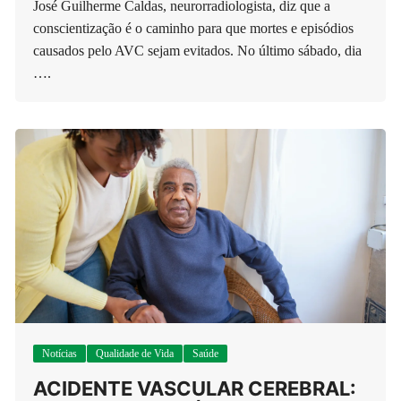
José Guilherme Caldas, neurorradiologista, diz que a
conscientização é o caminho para que mortes e episódios
causados pelo AVC sejam evitados. No último sábado, dia
….
Notícias
Qualidade de Vida
Saúde
ACIDENTE VASCULAR CEREBRAL: