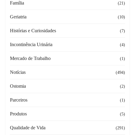
Família
(21)
Geriatria
(10)
Histórias e Curiosidades
(7)
Incontinência Urinária
(4)
Mercado de Trabalho
(1)
Notícias
(494)
Ostomia
(2)
Parceiros
(1)
Produtos
(5)
Qualidade de Vida
(291)