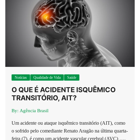
Notícias
Qualidade de Vida
Saúde
O QUE É ACIDENTE ISQUÊMICO
TRANSITÓRIO, AIT?
By:
Agência Brasil
Um acidente ou ataque isquêmico transitório (AIT), como
o sofrido pelo comediante Renato Aragão na última quarta-
feira (7), é como um acidente vascular cerebral (AVC) ….